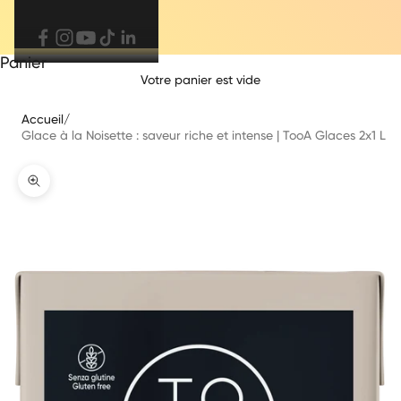
Panier
Votre panier est vide
Accueil
/
Glace à la Noisette : saveur riche et intense | TooA Glaces 2x1 L
Zoomer sur l'image