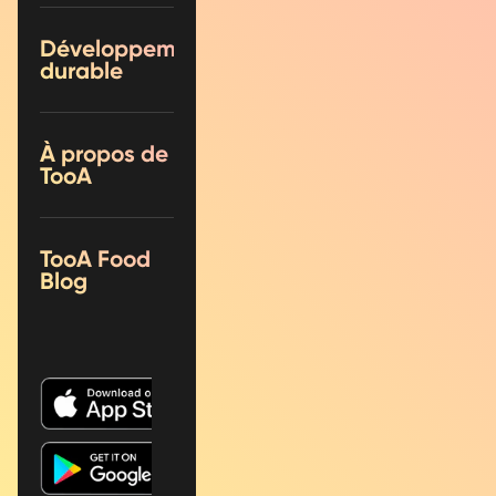
Développement
durable
À propos de
TooA
TooA Food
Blog