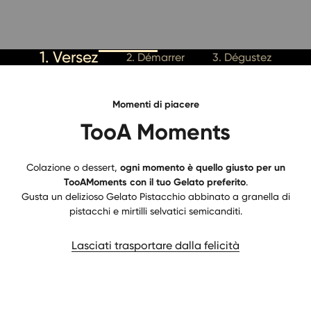
1. Versez
2. Démarrer
3. Dégustez
Momenti di piacere
TooA Moments
Colazione o dessert,
ogni momento è quello giusto per un
TooAMoments con il tuo Gelato preferito
.
Gusta un delizioso Gelato Pistacchio abbinato a granella di
pistacchi e mirtilli selvatici semicanditi.
Lasciati trasportare dalla felicità