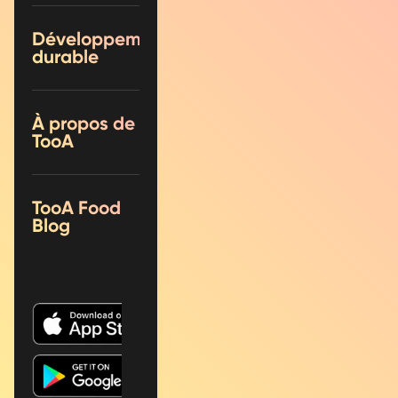
Développement
durable
À propos de
TooA
TooA Food
Blog