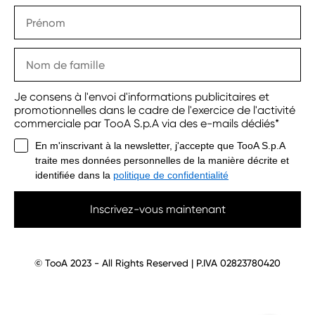
Je consens à l'envoi d'informations publicitaires et
promotionnelles dans le cadre de l'exercice de l'activité
commerciale par TooA S.p.A via des e-mails dédiés*
En m'inscrivant à la newsletter, j'accepte que TooA S.p.A
traite mes données personnelles de la manière décrite et
identifiée dans la
politique de confidentialité
Inscrivez-vous maintenant
© TooA 2023 - All Rights Reserved | P.IVA 02823780420