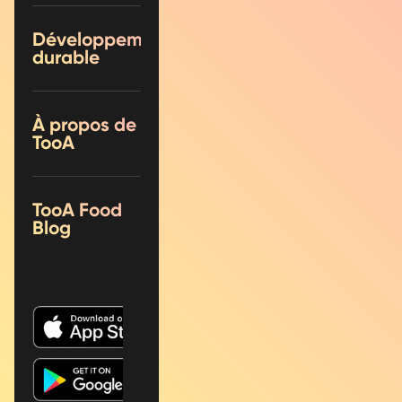
Développement
durable
À propos de
TooA
TooA Food
Blog