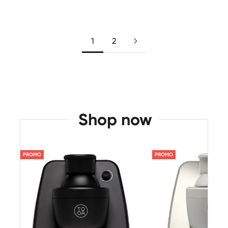
Leggi di più
1
2
Shop now
PROMO
PROMO