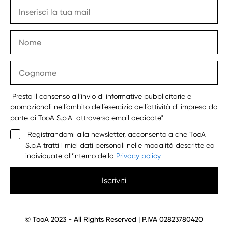
Presto il consenso all’invio di informative pubblicitarie e
promozionali nell’ambito dell’esercizio dell’attività di impresa da
parte di TooA S.p.A attraverso email dedicate*
Registrandomi alla newsletter, acconsento a che TooA
S.p.A tratti i miei dati personali nelle modalità descritte ed
individuate all’interno della
Privacy policy
Iscriviti
© TooA 2023 - All Rights Reserved | P.IVA 02823780420