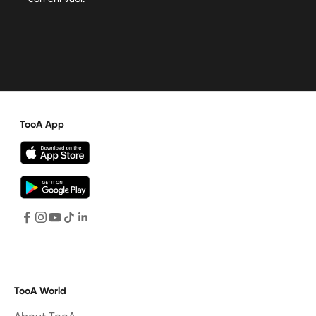
TooA App
TooA World