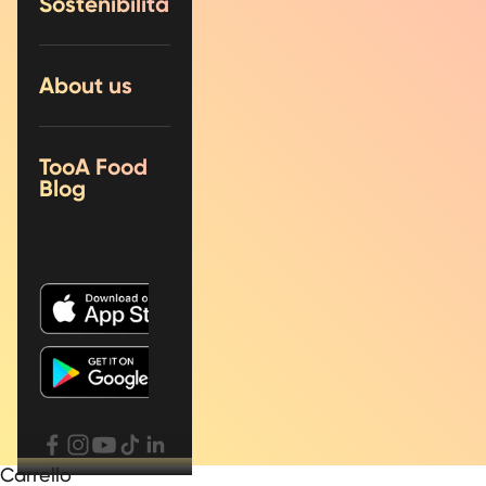
Sostenibilità
About us
TooA Food
Blog
Carrello