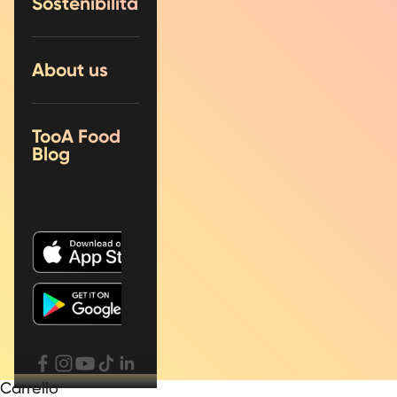
Sostenibilità
About us
TooA Food
Blog
Carrello