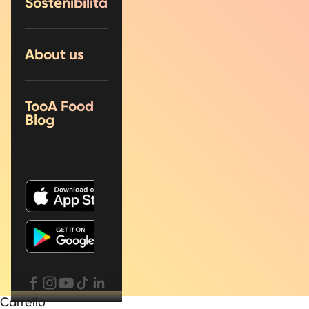
Sostenibilità
About us
TooA Food
Blog
Carrello