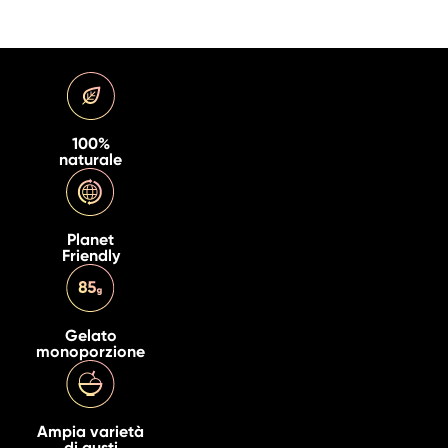
100%
naturale
Planet
Friendly
Gelato
monoporzione
Ampia varietà
di gusti