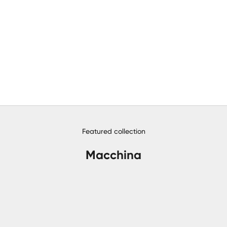
Featured collection
Macchina
PROMO
PROMO