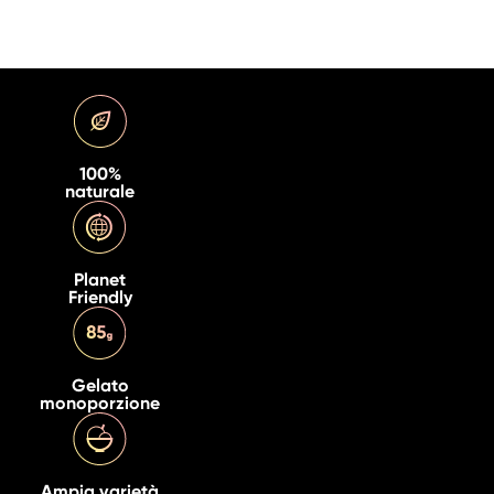
100%
naturale
Planet
Friendly
Gelato
monoporzione
Ampia varietà