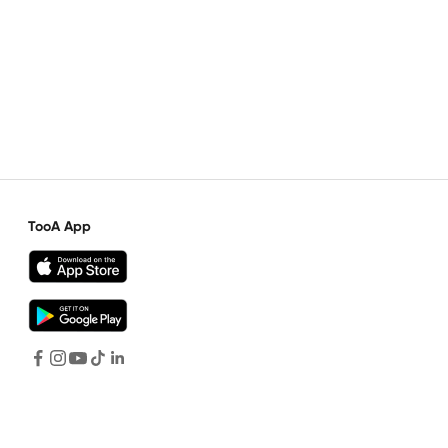
TooA App