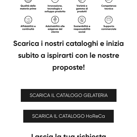
Scarica i nostri cataloghi e inizia
subito a ispirarti con le nostre
proposte!
SCARICA IL CATALOGO GELATERIA
SCARICA IL CATALOGO HoReCa
Lascia la tua richiesta