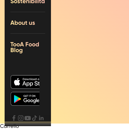
Sostenibilità
About us
TooA Food
Blog
Carrello