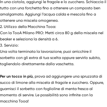
In una ciotola, aggiungi le fragole e lo zucchero. Schiaccia il
tutto con una forchetta fino a ottenere un composto ben
amalgamato. Aggiungi l’acqua calda e mescola fino a
ottenere una miscela omogenea.
2. Utilizzo della Macchina Tooa:
Con la TooA Milano PRO: Metti circa 80 g della miscela nel
beaker e seleziona la densità a 6.
3. Servizio:
Una volta terminata la lavorazione, puoi arricchire il
sorbetto con gli extra di tua scelta oppure servirlo subito,
togliendolo direttamente dalla vaschetta.
Per un tocco in più
, prova ad aggiungere una spruzzata di
succo di limone alla miscela di fragole e zucchero. Oppure,
guarnisci il sorbetto con foglioline di menta fresca al
momento di servire. Le possibilità sono infinite con
la
macchina Tooa!