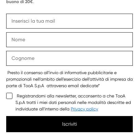
buono di 20€
.
Presto il consenso all’invio di informative pubblicitarie e
promozionali nell’ambito dell’esercizio dell’attività di impresa da
parte di TooA S.p.A attraverso email dedicate*
Registrandomi alla newsletter, acconsento a che TooA
S.p.A tratti i miei dati personali nelle modalità descritte ed
individuate all’interno della
Privacy policy
Iscriviti