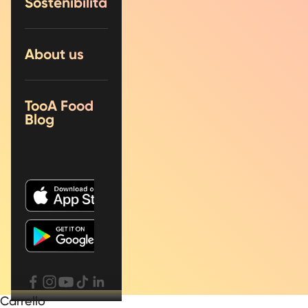
Sostenibilità
About us
TooA Food
Blog
Carrello