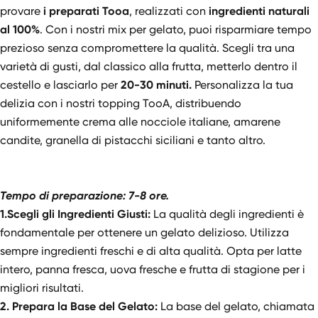
provare
i preparati Tooa
, realizzati con
ingredienti naturali
al 100%
. Con i nostri mix per gelato, puoi risparmiare tempo
prezioso senza compromettere la qualità. Scegli tra una
varietà di gusti, dal classico alla frutta, metterlo dentro il
cestello e lasciarlo per
20-30 minuti.
Personalizza la tua
delizia con i nostri topping TooA, distribuendo
uniformemente crema alle nocciole italiane, amarene
candite, granella di pistacchi siciliani e tanto altro.
Tempo di preparazione: 7-8 ore.
1.Scegli gli Ingredienti Giusti:
La qualità degli ingredienti è
fondamentale per ottenere un gelato delizioso. Utilizza
sempre ingredienti freschi e di alta qualità. Opta per latte
intero, panna fresca, uova fresche e frutta di stagione per i
migliori risultati.
2. Prepara la Base del Gelato:
La base del gelato, chiamata