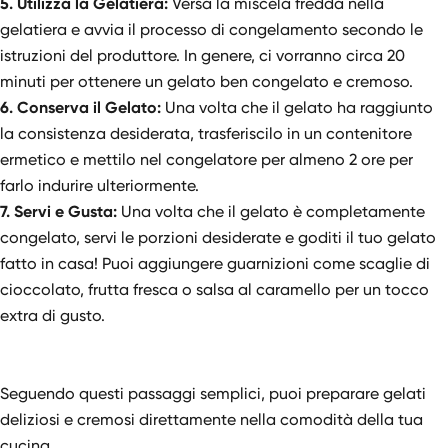
5. Utilizza la Gelatiera:
Versa la miscela fredda nella
gelatiera e avvia il processo di congelamento secondo le
istruzioni del produttore. In genere, ci vorranno circa 20
minuti per ottenere un gelato ben congelato e cremoso.
6. Conserva il Gelato:
Una volta che il gelato ha raggiunto
la consistenza desiderata, trasferiscilo in un contenitore
ermetico e mettilo nel congelatore per almeno 2 ore per
farlo indurire ulteriormente.
7. Servi e Gusta:
Una volta che il gelato è completamente
congelato, servi le porzioni desiderate e goditi il ​​tuo gelato
fatto in casa! Puoi aggiungere guarnizioni come scaglie di
cioccolato, frutta fresca o salsa al caramello per un tocco
extra di gusto.
Seguendo questi passaggi semplici, puoi preparare gelati
deliziosi e cremosi direttamente nella comodità della tua
cucina.