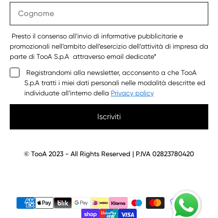
Presto il consenso all’invio di informative pubblicitarie e
promozionali nell’ambito dell’esercizio dell’attività di impresa da
parte di TooA S.p.A attraverso email dedicate*
Registrandomi alla newsletter, acconsento a che TooA
S.p.A tratti i miei dati personali nelle modalità descritte ed
individuate all’interno della
Privacy policy
Iscriviti
© TooA 2023 - All Rights Reserved | P.IVA 02823780420