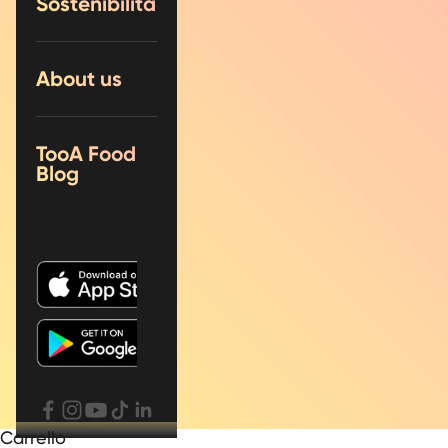
Sostenibilità
About us
TooA Food
Blog
Carrello