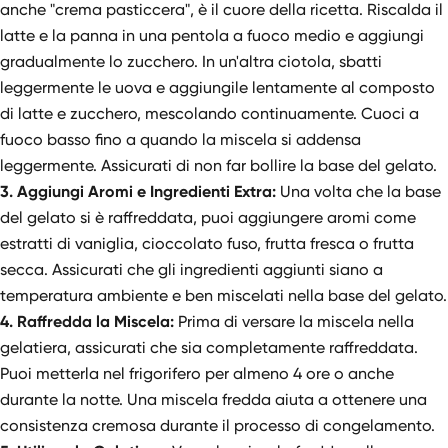
anche "crema pasticcera", è il cuore della ricetta. Riscalda il
latte e la panna in una pentola a fuoco medio e aggiungi
gradualmente lo zucchero. In un'altra ciotola, sbatti
leggermente le uova e aggiungile lentamente al composto
di latte e zucchero, mescolando continuamente. Cuoci a
fuoco basso fino a quando la miscela si addensa
leggermente. Assicurati di non far bollire la base del gelato.
3. Aggiungi Aromi e Ingredienti Extra:
Una volta che la base
del gelato si è raffreddata, puoi aggiungere aromi come
estratti di vaniglia, cioccolato fuso, frutta fresca o frutta
secca. Assicurati che gli ingredienti aggiunti siano a
temperatura ambiente e ben miscelati nella base del gelato.
4. Raffredda la Miscela:
Prima di versare la miscela nella
gelatiera, assicurati che sia completamente raffreddata.
Puoi metterla nel frigorifero per almeno 4 ore o anche
durante la notte. Una miscela fredda aiuta a ottenere una
consistenza cremosa durante il processo di congelamento.