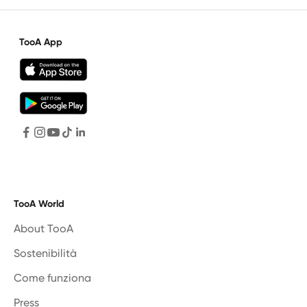
TooA App
TooA World
About TooA
Sostenibilità
Come funziona
Press