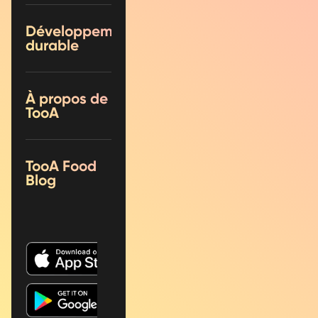
Développement
durable
À propos de
TooA
TooA Food
Blog