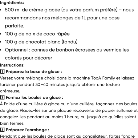
Ingrédients:
500 ml de crème glacée (ou votre parfum préféré) – nous
recommandons nos mélanges de 1L pour une base
parfaite.
100 g de noix de coco râpée
100 g de chocolat blanc (fondu)
Optionnel : cannes de bonbon écrasées ou vermicelles
colorés pour décorer
Instructions:
1️⃣
Préparez la base de glace :
Versez votre mélange choisi dans la machine TooA Family et laissez
turbiner pendant 30–40 minutes jusqu’à obtenir une texture
crémeuse.
2️⃣
Formez les boules de glace :
À l’aide d’une cuillère à glace ou d’une cuillère, façonnez des boules
de glace. Placez-les sur une plaque recouverte de papier sulfurisé et
congelez-les pendant au moins 1 heure, ou jusqu’à ce qu’elles soient
bien fermes.
3️⃣
Préparez l’enrobage :
Pendant que les boules de glace sont au congélateur, faites fondre