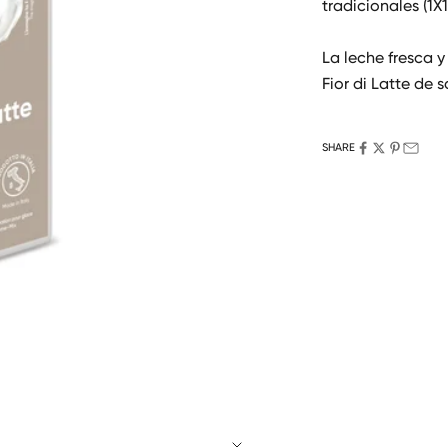
tradicionales (1X1
La leche fresca 
Fior di Latte de 
SHARE