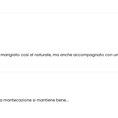
 mangiato così al naturale, ma anche accompagnato con un 
la mantecazione si mantiene bene...