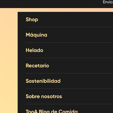
Envío
Skip to content
Shop
Máquina
Helado
Recetario
Sostenibilidad
Sobre nosotros
TooA Blog de Comida