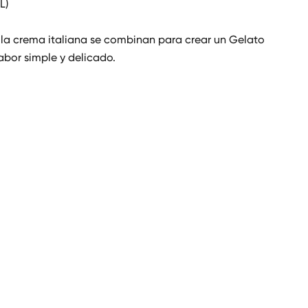
L)
y la crema italiana se combinan para crear un Gelato
sabor simple y delicado.