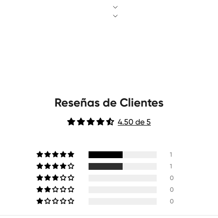
Reseñas de Clientes
4.50 de 5
1
1
0
0
0