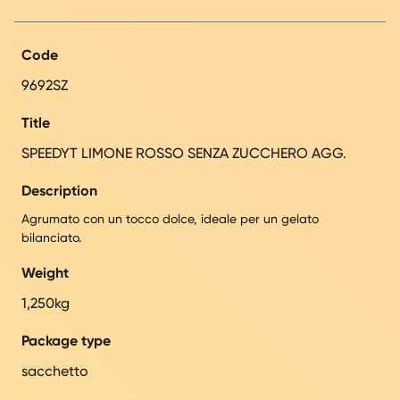
Code
9692SZ
Title
SPEEDYT LIMONE ROSSO SENZA ZUCCHERO AGG.
Description
Agrumato con un tocco dolce, ideale per un gelato
bilanciato.
Weight
1,250kg
Package type
sacchetto