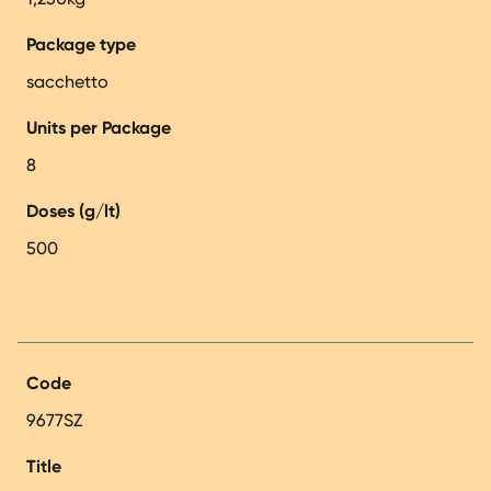
Package type
sacchetto
Units per Package
8
Doses (g/lt)
500
Code
9677SZ
Title