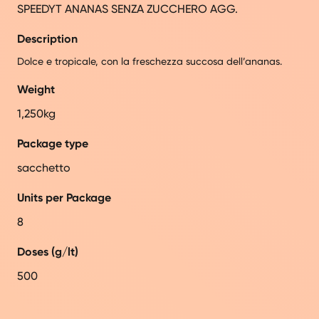
SPEEDYT ANANAS SENZA ZUCCHERO AGG.
Description
Dolce e tropicale, con la freschezza succosa dell’ananas.
Weight
1,250kg
Package type
sacchetto
Units per Package
8
Doses (g/lt)
500