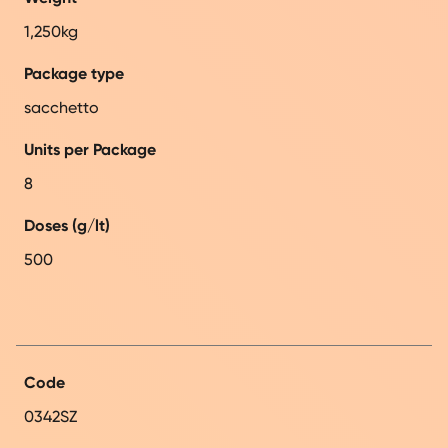
1,250kg
Package type
sacchetto
Units per Package
8
Doses (g/lt)
500
Code
0342SZ