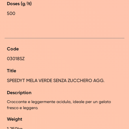
Doses (g/lt)
500
Code
03018SZ
Title
SPEEDYT MELA VERDE SENZA ZUCCHERO AGG.
Description
Croccante e leggermente acidula, ideale per un gelato
fresco e leggero.
Weight
1,250kg