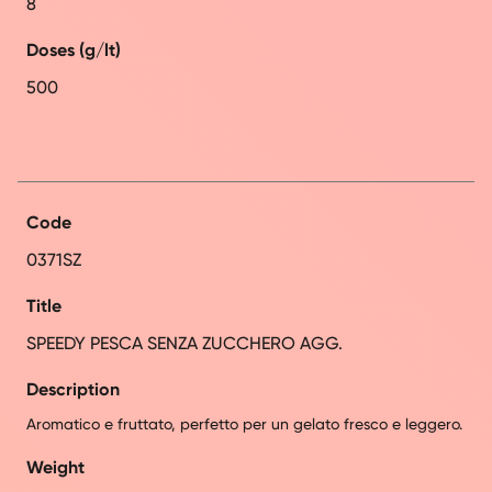
8
Doses (g/lt)
500
Code
0371SZ
Title
SPEEDY PESCA SENZA ZUCCHERO AGG.
Description
Aromatico e fruttato, perfetto per un gelato fresco e leggero.
Weight