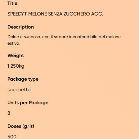
Title
SPEEDYT MELONE SENZA ZUCCHERO AGG.
Description
Dolce e succoso, con il sapore inconfondibile del melone
estivo.
Weight
1,250kg
Package type
sacchetto
Units per Package
8
Doses (g/lt)
500