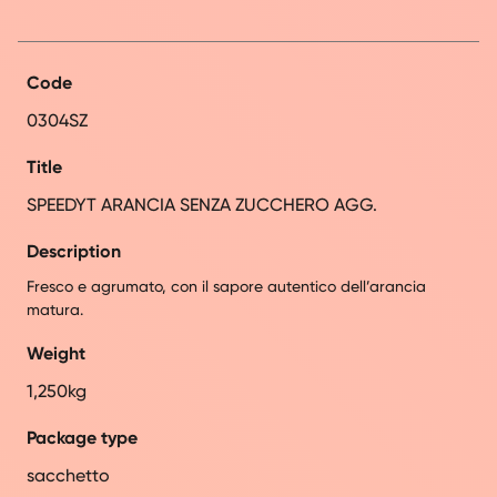
Code
0304SZ
Title
SPEEDYT ARANCIA SENZA ZUCCHERO AGG.
Description
Fresco e agrumato, con il sapore autentico dell’arancia
matura.
Weight
1,250kg
Package type
sacchetto