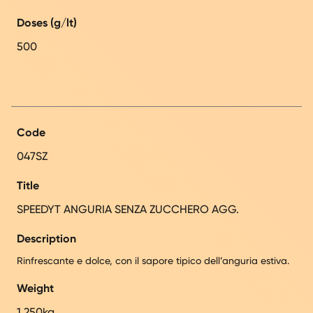
Doses (g/lt)
500
Code
047SZ
Title
SPEEDYT ANGURIA SENZA ZUCCHERO AGG.
Description
Rinfrescante e dolce, con il sapore tipico dell’anguria estiva.
Weight
1,250kg