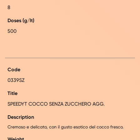
8
Doses (g/lt)
500
Code
0339SZ
Title
SPEEDYT COCCO SENZA ZUCCHERO AGG.
Description
Cremoso e delicato, con il gusto esotico del cocco fresco.
Weight