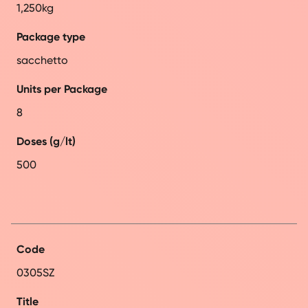
1,250kg
Package type
sacchetto
Units per Package
8
Doses (g/lt)
500
Code
0305SZ
Title