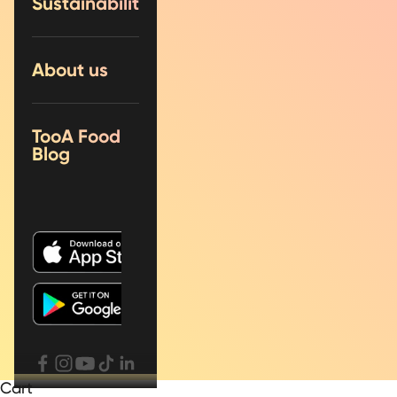
Sustainability
About us
TooA Food
Blog
Cart