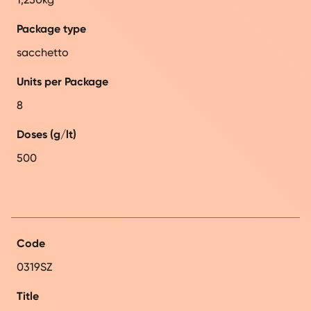
Package type
sacchetto
Units per Package
8
Doses (g/lt)
500
Code
0319SZ
Title