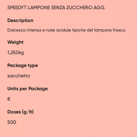
SPEEDYT LAMPONE SENZA ZUCCHERO AGG.
Description
Dolcezza intensa e note acidule tipiche del lampone fresco.
Weight
1,250kg
Package type
sacchetto
Units per Package
8
Doses (g/lt)
500