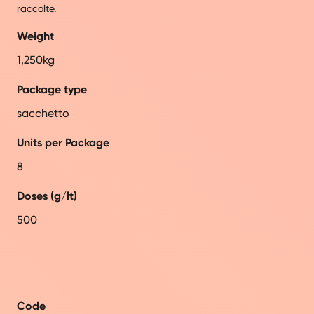
raccolte.
Weight
1,250kg
Package type
sacchetto
Units per Package
8
Doses (g/lt)
500
Code