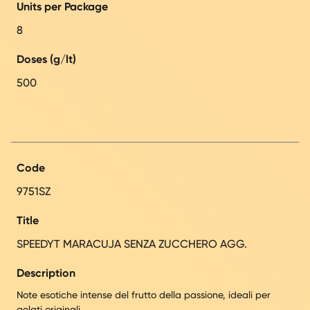
Units per Package
8
Doses (g/lt)
500
Code
9751SZ
Title
SPEEDYT MARACUJA SENZA ZUCCHERO AGG.
Description
Note esotiche intense del frutto della passione, ideali per
gelati originali.