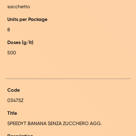
sacchetto
Units per Package
8
Doses (g/lt)
500
Code
0347SZ
Title
SPEEDYT BANANA SENZA ZUCCHERO AGG.