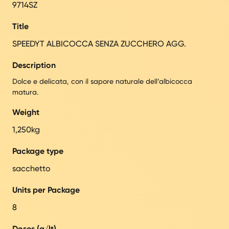
9714SZ
Title
SPEEDYT ALBICOCCA SENZA ZUCCHERO AGG.
Description
Dolce e delicata, con il sapore naturale dell’albicocca
matura.
Weight
1,250kg
Package type
sacchetto
Units per Package
8
Doses (g/lt)