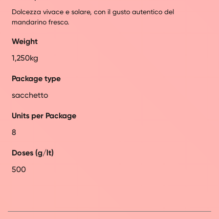
Dolcezza vivace e solare, con il gusto autentico del
mandarino fresco.
Weight
1,250kg
Package type
sacchetto
Units per Package
8
Doses (g/lt)
500