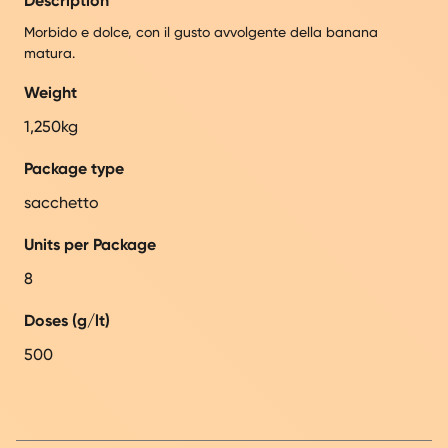
Description
Morbido e dolce, con il gusto avvolgente della banana
matura.
Weight
1,250kg
Package type
sacchetto
Units per Package
8
Doses (g/lt)
500