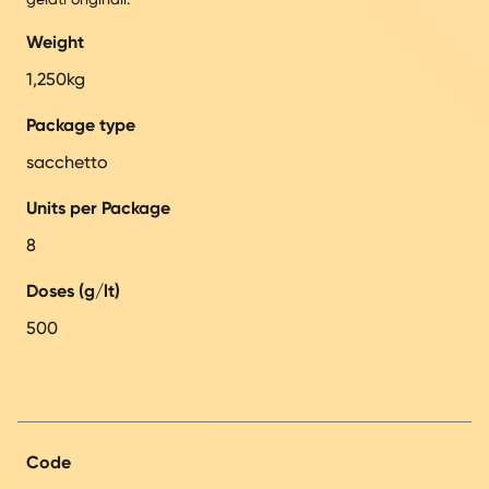
Weight
1,250kg
Package type
sacchetto
Units per Package
8
Doses (g/lt)
500
Code