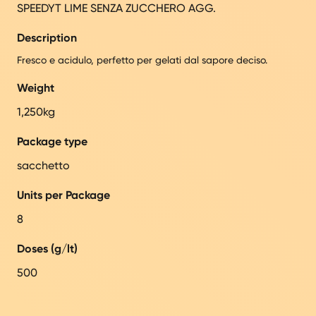
SPEEDYT LIME SENZA ZUCCHERO AGG.
Description
Fresco e acidulo, perfetto per gelati dal sapore deciso.
Weight
1,250kg
Package type
sacchetto
Units per Package
8
Doses (g/lt)
500