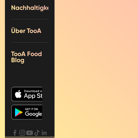
Nachhaltigkeit
Über TooA
TooA Food
Blog