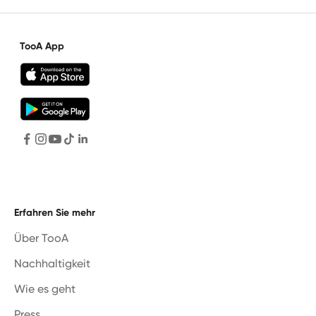
TooA App
Erfahren Sie mehr
Über TooA
Nachhaltigkeit
Wie es geht
Press