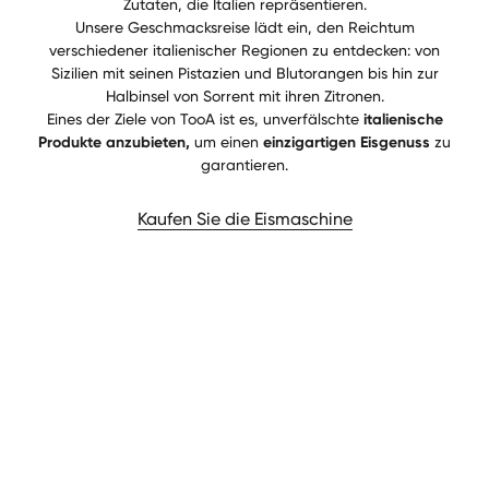
Zutaten, die Italien repräsentieren.
Unsere Geschmacksreise lädt ein, den Reichtum
verschiedener italienischer Regionen zu entdecken: von
Sizilien mit seinen Pistazien und Blutorangen bis hin zur
Halbinsel von Sorrent mit ihren Zitronen.
Eines der Ziele von TooA ist es, unverfälschte
italienische
Produkte anzubieten,
um einen
einzigartigen Eisgenuss
zu
garantieren.
Kaufen Sie die Eismaschine