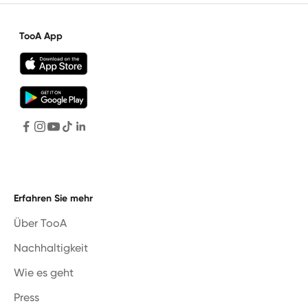
TooA App
Erfahren Sie mehr
Über TooA
Nachhaltigkeit
Wie es geht
Press