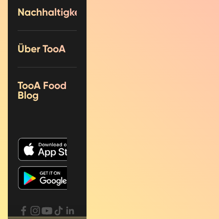
Nachhaltigkeit
Über TooA
TooA Food
Blog