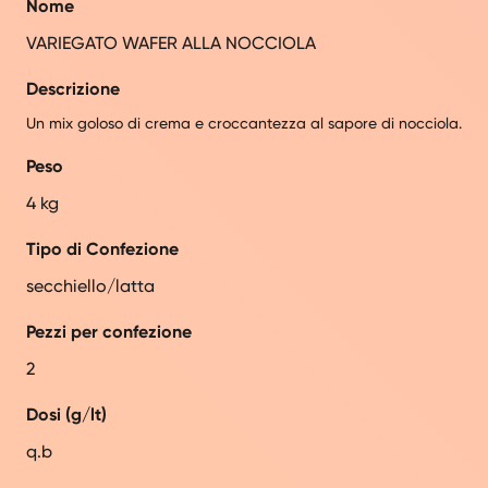
Nome
VARIEGATO WAFER ALLA NOCCIOLA
Descrizione
Un mix goloso di crema e croccantezza al sapore di nocciola.
Peso
4 kg
Tipo di Confezione
secchiello/latta
Pezzi per confezione
2
Dosi (g/lt)
q.b