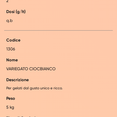
2
Dosi (g/lt)
q.b
Codice
1306
Nome
VARIEGATO CIOCBIANCO
Descrizione
Per gelati dal gusto unico e ricco.
Peso
5 kg