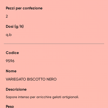
Pezzi per confezione
2
Dosi (g/lt)
q.b
Codice
9596
Nome
VARIEGATO BISCOTTO NERO
Descrizione
Sapore intenso per arricchire gelati artigianali.
Peso