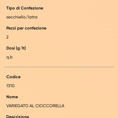
Tipo di Confezione
secchiello/latta
Pezzi per confezione
2
Dosi (g/lt)
q.b
Codice
1310
Nome
VARIEGATO AL CIOCCORELLA
Descrizione