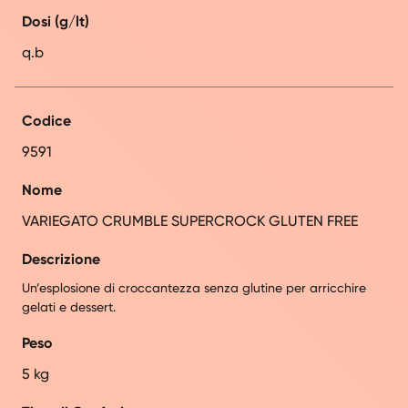
Dosi (g/lt)
q.b
Codice
9591
Nome
VARIEGATO CRUMBLE SUPERCROCK GLUTEN FREE
Descrizione
Un’esplosione di croccantezza senza glutine per arricchire
gelati e dessert.
Peso
5 kg