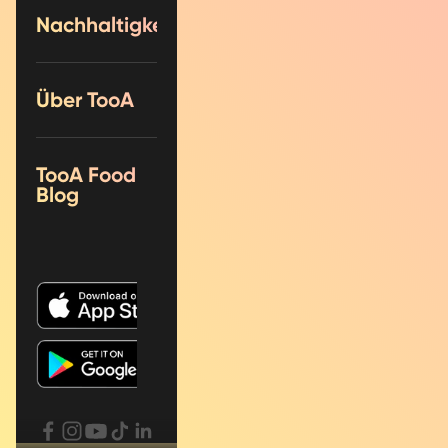
Nachhaltigkeit
Über TooA
TooA Food
Blog