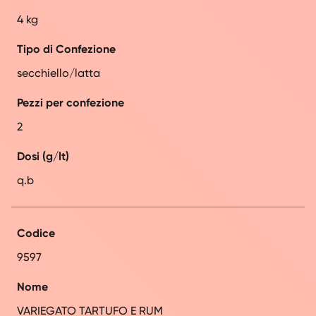
4 kg
Tipo di Confezione
secchiello/latta
Pezzi per confezione
2
Dosi (g/lt)
q.b
Codice
9597
Nome
VARIEGATO TARTUFO E RUM