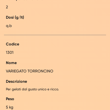
2
Dosi (g/lt)
q.b
Codice
1301
Nome
VARIEGATO TORRONCINO
Descrizione
Per gelati dal gusto unico e ricco.
Peso
5 kg