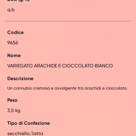
q.b
Codice
9656
Nome
VARIEGATO ARACHIDE E CIOCCOLATO BIANCO
Descrizione
Un connubio cremoso e avvolgente tra arachidi e cioccolato.
Peso
3,5 kg
Tipo di Confezione
secchiello/latta