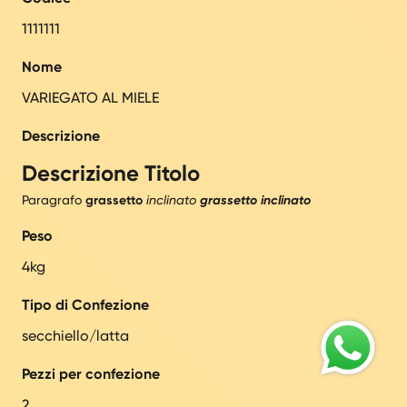
1111111
Nome
VARIEGATO AL MIELE
Descrizione
Descrizione Titolo
Paragrafo
grassetto
inclinato
grassetto inclinato
Peso
4kg
Tipo di Confezione
secchiello/latta
Pezzi per confezione
2