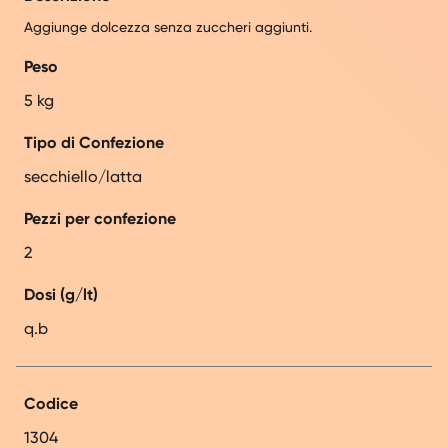
Aggiunge dolcezza senza zuccheri aggiunti.
Peso
5 kg
Tipo di Confezione
secchiello/latta
Pezzi per confezione
2
Dosi (g/lt)
q.b
Codice
1304