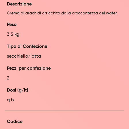
Descrizione
Crema di arachidi arricchita dalla croccantezza del wafer.
Peso
3,5 kg
Tipo di Confezione
secchiello/latta
Pezzi per confezione
2
Dosi (g/lt)
q.b
Codice