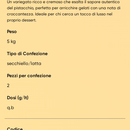
Un variegato ricco e cremoso che esalta il sapore autentico
del pistacchio, perfetto per arricchire gelati con una nota di
croccantezza. Ideale per chi cerca un tocco di lusso nel
proprio dessert.
Peso
5 kg
Tipo di Confezione
secchiello/latta
Pezzi per confezione
2
Dosi (g/lt)
q.b
Codice