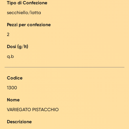
Tipo di Confezione
secchiello/latta
Pezzi per confezione
2
Dosi (g/lt)
q.b
Codice
1300
Nome
VARIEGATO PISTACCHIO
Descrizione