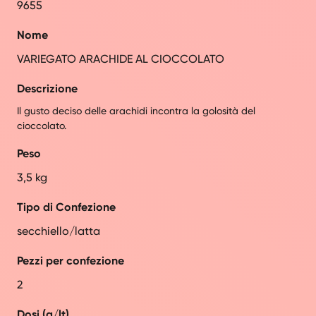
9655
Nome
VARIEGATO ARACHIDE AL CIOCCOLATO
Descrizione
Il gusto deciso delle arachidi incontra la golosità del
cioccolato.
Peso
3,5 kg
Tipo di Confezione
secchiello/latta
Pezzi per confezione
2
Dosi (g/lt)