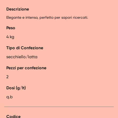
Descrizione
Elegante e intenso, perfetto per sapori ricercati.
Peso
4 kg
Tipo di Confezione
secchiello/latta
Pezzi per confezione
2
Dosi (g/lt)
q.b
Codice