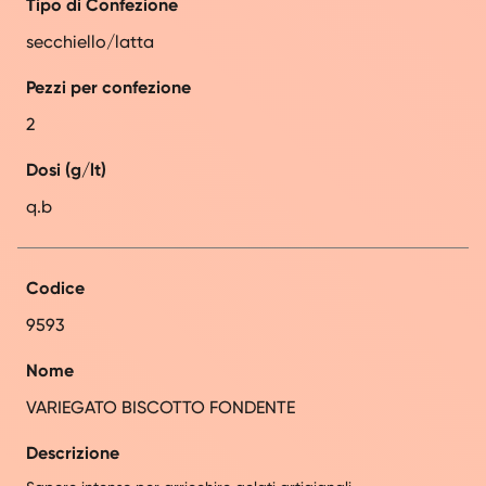
Tipo di Confezione
secchiello/latta
Pezzi per confezione
2
Dosi (g/lt)
q.b
Codice
9593
Nome
VARIEGATO BISCOTTO FONDENTE
Descrizione