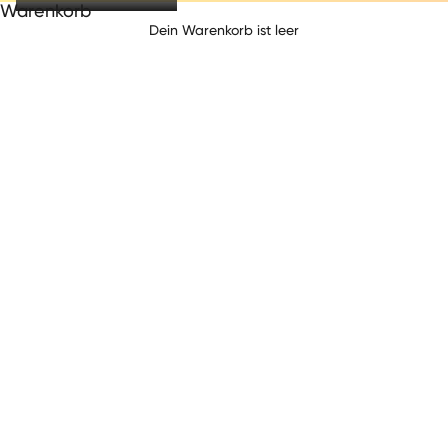
Warenkorb
VARIEGATI CREMA
Dein Warenkorb ist leer