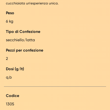
cucchiaiata un'esperienza unica.
Peso
6 kg
Tipo di Confezione
secchiello/latta
Pezzi per confezione
2
Dosi (g/lt)
q.b
Codice
1305