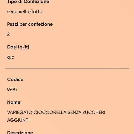
Tipo di Confezione
secchiello/latta
Pezzi per confezione
2
Dosi (g/lt)
q.b
Codice
9687
Nome
VARIEGATO CIOCCORELLA SENZA ZUCCHERI
AGGIUNTI
Descrizione