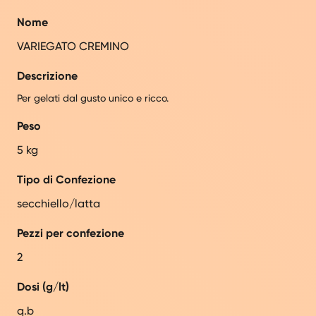
Nome
VARIEGATO CREMINO
Descrizione
Per gelati dal gusto unico e ricco.
Peso
5 kg
Tipo di Confezione
secchiello/latta
Pezzi per confezione
2
Dosi (g/lt)
q.b