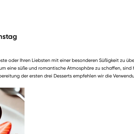
instag
ebste oder Ihren Liebsten mit einer besonderen Süßigkeit zu ü
m eine süße und romantische Atmosphäre zu schaffen, sind hie
bereitung der ersten drei Desserts empfehlen wir die Verwen