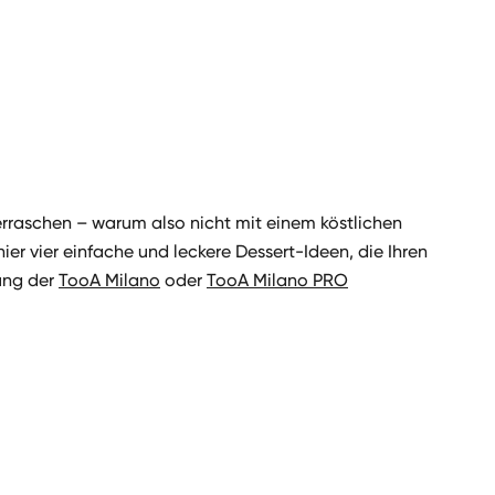
berraschen – warum also nicht mit einem köstlichen
r vier einfache und leckere Dessert-Ideen, die Ihren
dung der
TooA Milano
oder
TooA Milano PRO