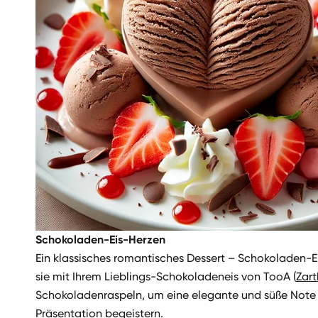
Schokoladen-Eis-Herzen
Ein klassisches romantisches Dessert – Schokoladen-E
sie mit Ihrem Lieblings-Schokoladeneis von TooA (
Zart
Schokoladenraspeln, um eine elegante und süße Note h
Präsentation begeistern.