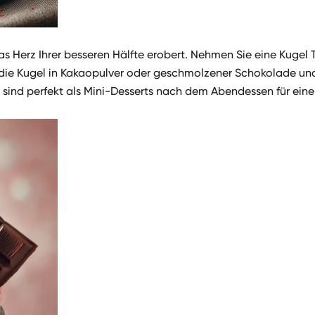
t das Herz Ihrer besseren Hälfte erobert. Nehmen Sie eine Kuge
ie die Kugel in Kakaopulver oder geschmolzener Schokolade un
 sind perfekt als Mini-Desserts nach dem Abendessen für eine