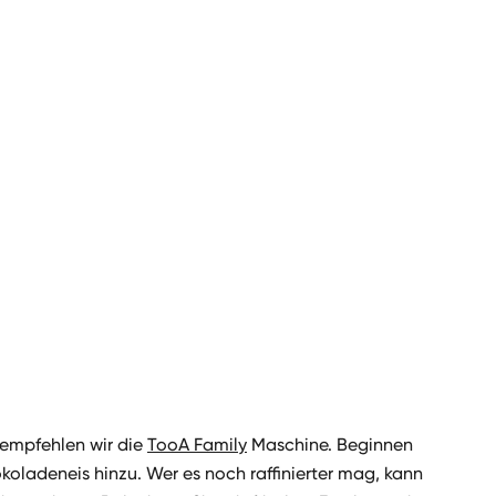
, empfehlen wir die
TooA Family
Maschine. Beginnen
okoladeneis hinzu. Wer es noch raffinierter mag, kann