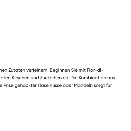
chen Zutaten verfeinern. Beginnen Sie mit
Fior-di-
 roten Kirschen und Zuckerherzen. Die Kombination aus
 Prise gehackter Haselnüsse oder Mandeln sorgt für