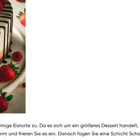
rmige Eistorte zu. Da es sich um ein größeres Dessert handelt
orm und frieren Sie es ein. Danach fügen Sie eine Schicht Sch