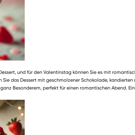
 Dessert, und für den Valentinstag können Sie es mit romantis
nen Sie das Dessert mit geschmolzener Schokolade, kandierten
anz Besonderem, perfekt für einen romantischen Abend. Eine