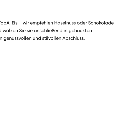
l TooA-Eis – wir empfehlen
Haselnuss
oder Schokolade,
d wälzen Sie sie anschließend in gehackten
n genussvollen und stilvollen Abschluss.