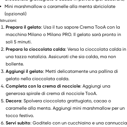
Mini marshmallow o caramelle alla menta sbriciolate
(opzionali)
Istruzioni:
Prepara il gelato
: Usa il tuo sapore Crema TooA con la
macchina Milano o Milano PRO. Il gelato sarà pronto in
soli 5 minuti.
Prepara la cioccolata calda
: Versa la cioccolata calda in
una tazza natalizia. Assicurati che sia calda, ma non
bollente.
Aggiungi il gelato
: Metti delicatamente una pallina di
gelato nella cioccolata calda.
Completa con la crema di nocciole
: Aggiungi una
generosa spirale di crema di nocciole TooA.
Decora
: Spolvera cioccolato grattugiato, cacao o
caramelle alla menta. Aggiungi mini marshmallow per un
tocco festivo.
Servi subito
: Goditelo con un cucchiaino e una cannuccia