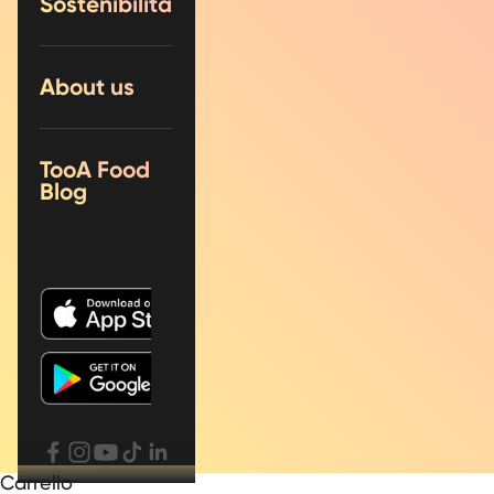
Sostenibilità
About us
TooA Food
Blog
Carrello