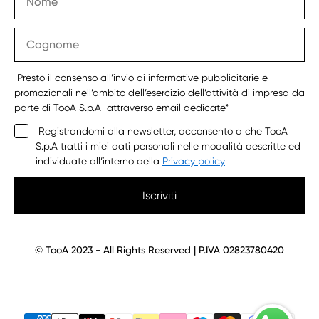
Presto il consenso all’invio di informative pubblicitarie e
promozionali nell’ambito dell’esercizio dell’attività di impresa da
parte di TooA S.p.A attraverso email dedicate*
Registrandomi alla newsletter, acconsento a che TooA
S.p.A tratti i miei dati personali nelle modalità descritte ed
individuate all’interno della
Privacy policy
Iscriviti
© TooA 2023 - All Rights Reserved | P.IVA 02823780420