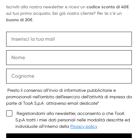
Iscriviti alla nostra newsletter e ricevi un
codice sconto di 40€
sul tuo primo acquisto. Sei già nostro cliente? Per te c'è un
buono di 20€
.
Presto il consenso all’invio di informative pubblicitarie e
promozionali nell’ambito dell’esercizio dell’attività di impresa da
parte di TooA S.p.A attraverso email dedicate*
Registrandomi alla newsletter, acconsento a che TooA
S.p.A tratti i miei dati personali nelle modalità descritte ed
individuate all’interno della
Privacy policy