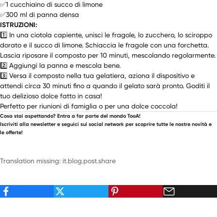
✅1 cucchiaino di succo di limone
✅300 ml di panna densa
ISTRUZIONI:
1️⃣ In una ciotola capiente, unisci le fragole, lo zucchero, lo sciroppo
dorato e il succo di limone. Schiaccia le fragole con una forchetta.
Lascia riposare il composto per 10 minuti, mescolando regolarmente.
2️⃣ Aggiungi la panna e mescola bene.
3️⃣ Versa il composto nella tua gelatiera, aziona il dispositivo e
attendi circa 30 minuti fino a quando il gelato sarà pronto. Goditi il
tuo delizioso dolce fatto in casa!
Perfetto per riunioni di famiglia o per una dolce coccola!
Cosa stai aspettando? Entra a far parte del mondo TooA!
Iscriviti alla newsletter e seguici sui social network per scoprire tutte le nostre novità e
le offerte!
Translation missing: it.blog.post.share