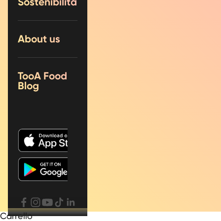
Sostenibilità
About us
TooA Food
Blog
Carrello