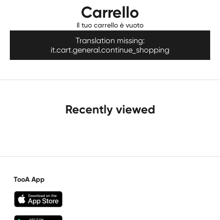
Carrello
Il tuo carrello è vuoto
Translation missing:
it.cart.general.continue_shopping
Recently viewed
TooA App