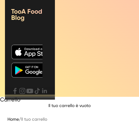
TooA Food
Blog
Carrello
Il tuo carrello è vuoto
Home
/
Il tuo carrello