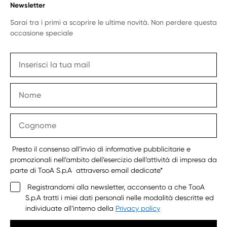
Newsletter
Sarai tra i primi a scoprire le ultime novità. Non perdere questa
occasione speciale
Presto il consenso all’invio di informative pubblicitarie e
promozionali nell’ambito dell’esercizio dell’attività di impresa da
parte di TooA S.p.A attraverso email dedicate*
Registrandomi alla newsletter, acconsento a che TooA
S.p.A tratti i miei dati personali nelle modalità descritte ed
individuate all’interno della
Privacy policy