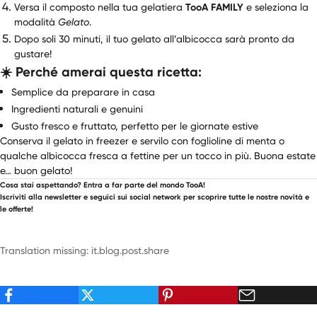
Versa il composto nella tua gelatiera
TooA FAMILY
e seleziona la
modalità
Gelato
.
Dopo soli 30 minuti, il tuo gelato all’albicocca sarà pronto da
gustare!
☀️ Perché amerai questa ricetta:
Semplice da preparare in casa
Ingredienti naturali e genuini
Gusto fresco e fruttato, perfetto per le giornate estive
Conserva il gelato in freezer e servilo con foglioline di menta o
qualche albicocca fresca a fettine per un tocco in più. Buona estate
e… buon gelato!
Cosa stai aspettando? Entra a far parte del mondo TooA!
Iscriviti alla newsletter e seguici sui social network per scoprire tutte le nostre novità e
le offerte!
Translation missing: it.blog.post.share