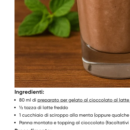
Ingredienti:
80 ml di
preparato per gelato al cioccolato al latt
½ tazza di latte freddo
1 cucchiaio di sciroppo alla menta (oppure qualche 
Panna montata e topping al cioccolato (facoltativi 