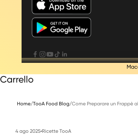
Mac
Carrello
Home
/
TooA Food Blog
/
Come Preparare un Frappè al
4 ago 2025
Ricette TooA