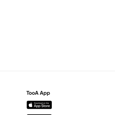
TooA App