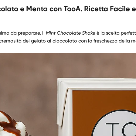
ato e Menta con TooA. Ricetta Facile e P
sima da preparare, il
Mint Chocolate Shake
è la scelta perfet
 cremosità del gelato al cioccolato con la freschezza della m