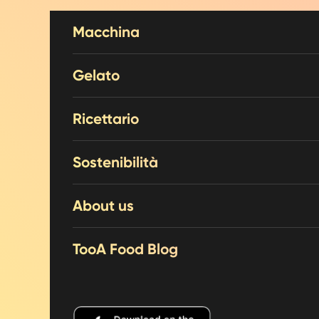
Vai al contenuto
Macchina
Gelato
Ricettario
Sostenibilità
About us
TooA Food Blog