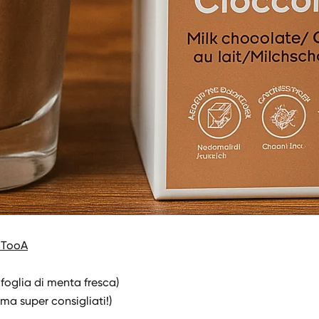
e TooA
foglia di menta fresca)
ma super consigliati!)