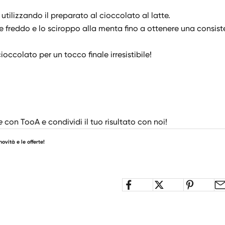
utilizzando il preparato al cioccolato al latte.
tte freddo e lo sciroppo alla menta fino a ottenere una consis
occolato per un tocco finale irresistibile!
e
con TooA e condividi il tuo risultato con noi!
novità e le offerte!