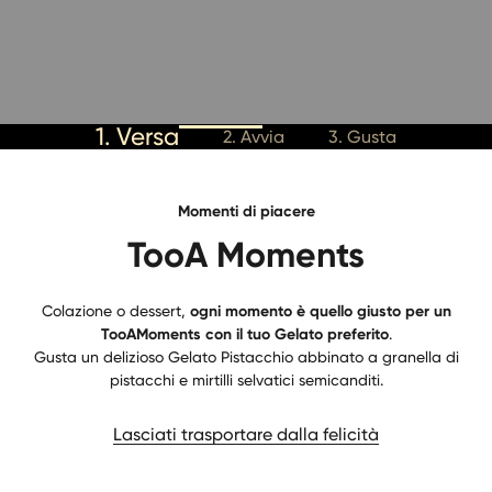
1. Versa
2. Avvia
3. Gusta
Momenti di piacere
TooA Moments
Colazione o dessert,
ogni momento è quello giusto per un
TooAMoments con il tuo Gelato preferito
.
Gusta un delizioso Gelato Pistacchio abbinato a granella di
pistacchi e mirtilli selvatici semicanditi.
Lasciati trasportare dalla felicità