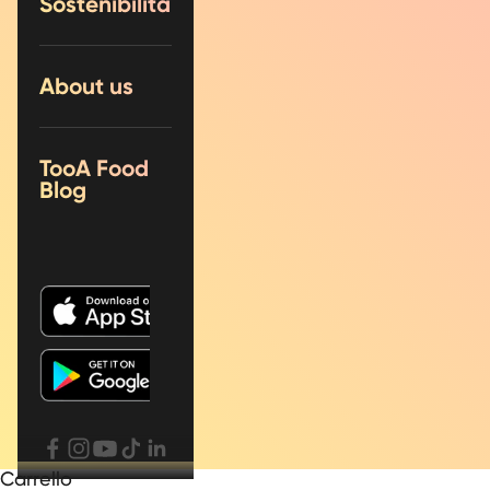
Sostenibilità
About us
TooA Food
Blog
Carrello