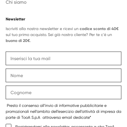
Chi siamo
Newsletter
Iscriviti alla nostra newsletter e ricevi un
codice sconto di 40€
sul tuo primo acquisto. Sei già nostro cliente? Per te c'è un
buono di 20€
.
Presto il consenso all’invio di informative pubblicitarie e
promozionali nell’ambito dell’esercizio dell’attività di impresa da
parte di TooA S.p.A attraverso email dedicate*
Registrandomi alla newsletter, acconsento a che TooA