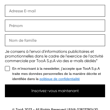
Je consens à l'envoi d'informations publicitaires et
promotionnelles dans le cadre de l'exercice de l'activité
commerciale par TooA S.p.A via des e-mails dédiés*
En m'inscrivant à la newsletter, j'accepte que TooA S.p.A
traite mes données personnelles de la manière décrite et
identifiée dans la
politique de confidentialité
Inscrivez-vous maintenant
© TooA 2023 - All Rights Reserved | P.IVA 02823780420