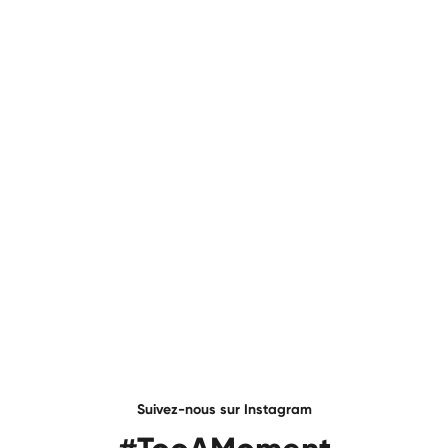
Excellence fruits secs
Prix
€6,95
Non disponible
Suivez-nous sur Instagram