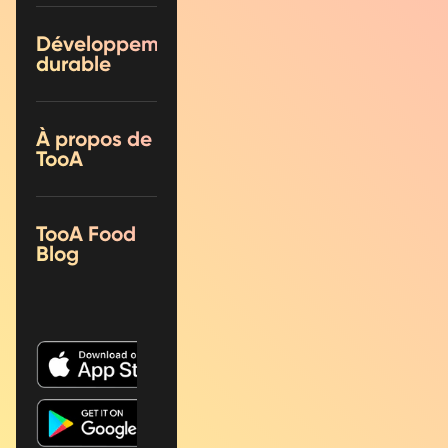
Développement
durable
À propos de
TooA
TooA Food
Blog