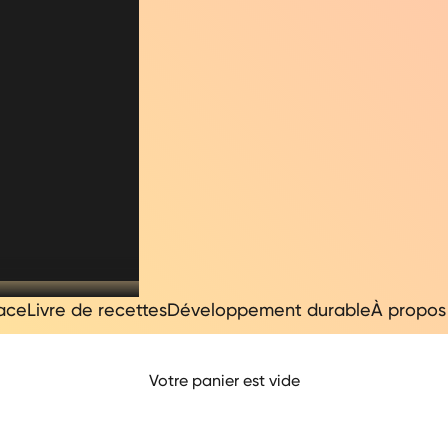
ace
Livre de recettes
Développement durable
À propos
Votre panier est vide