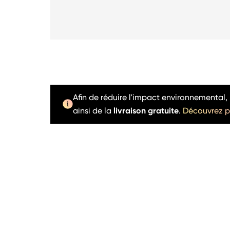
Afin de réduire l'impact environnementa
ainsi de la
livraison gratuite
.
Découvrez p
Produit en rupture de stock
ON SALE