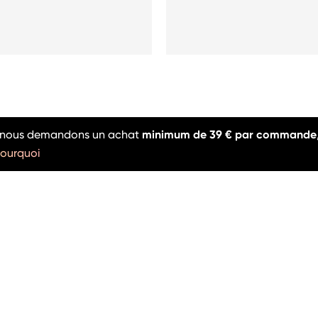
l, nous demandons un achat
minimum de 39 € par commande
ourquoi
ON SALE