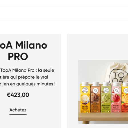
oA Milano
PRO
TooA Milano Pro : la seule
ière qui prépare le vrai
alien en quelques minutes !
€423,00
Achetez