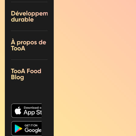
Développement
durable
À propos de
TooA
TooA Food
Blog