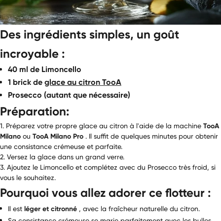
Des ingrédients simples, un goût
incroyable :
40 ml de Limoncello
1 brick de
glace au citron TooA
Prosecco (autant que nécessaire)
Préparation:
1. Préparez votre propre glace au citron à l'aide de la machine
TooA
Milano
ou
TooA Milano Pro
. Il suffit de quelques minutes pour obtenir
une consistance crémeuse et parfaite.
2. Versez la glace dans un grand verre.
3. Ajoutez le Limoncello et complétez avec du Prosecco très froid, si
vous le souhaitez.
Pourquoi vous allez adorer ce flotteur :
Il est
léger et citronné
, avec la fraîcheur naturelle du citron.
Sa consistance crémeuse se marie parfaitement avec les bulles.