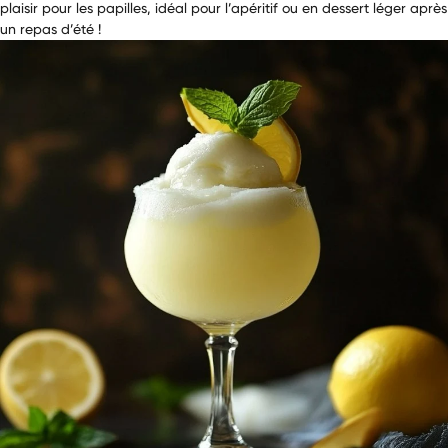
plaisir pour les papilles, idéal pour l’apéritif ou en dessert léger après
un repas d’été !