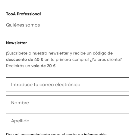
TooA Professional
Quiénes somos
Newsletter
¡Suscríbete a nuestra newsletter y recibe un
código de
descuento de 40 €
en tu primera compra! ¿Ya eres cliente?
Recibirás un
vale de 20 €
Doy mi consentimiento para el envío de información