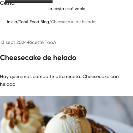
Cesta
La cesta está vacía
Inicio
/
TooA Food Blog
/
Cheesecake de helado
13 sept 2024
Ricette TooA
Cheesecake de helado
Hoy queremos compartir otra receta: Cheesecake con
helado