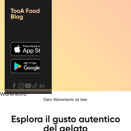
TooA Food
Blog
Warenkorb
Dein Warenkorb ist leer
Esplora il gusto autentico
del gelato