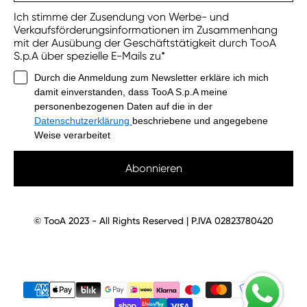
Ich stimme der Zusendung von Werbe- und
Verkaufsförderungsinformationen im Zusammenhang
mit der Ausübung der Geschäftstätigkeit durch TooA
S.p.A über spezielle E-Mails zu*
Durch die Anmeldung zum Newsletter erkläre ich mich
damit einverstanden, dass TooA S.p.A meine
personenbezogenen Daten auf die in der
Datenschutzerklärung
beschriebene und angegebene
Weise verarbeitet
Abonnieren
© TooA 2023 - All Rights Reserved | P.IVA 02823780420