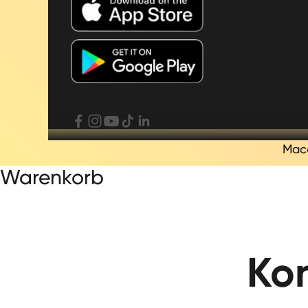
Mac
Warenkorb
Ko