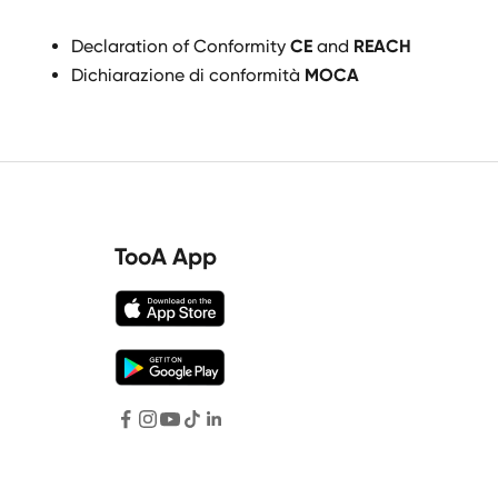
Declaration of Conformity
CE
and
REACH
Dichiarazione di conformità
MOCA
TooA App