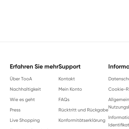
Erfahren Sie mehr
Support
Inform
Über TooA
Kontakt
Datenschu
Nachhaltigkeit
Mein Konto
Cookie-Ri
Wie es geht
FAQs
Allgemei
Nutzungs
Press
Rücktritt und Rückgabe
Informati
Live Shopping
Konformitätserklärung
Identifika