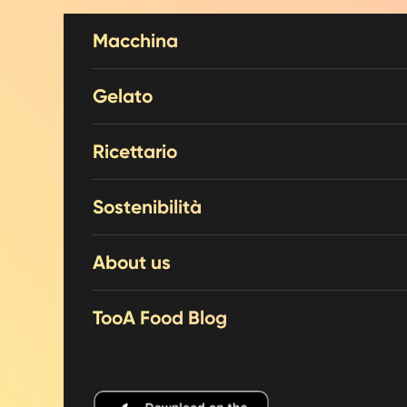
Weiter zum Inhalt
Macchina
Gelato
Ricettario
Sostenibilità
About us
TooA Food Blog