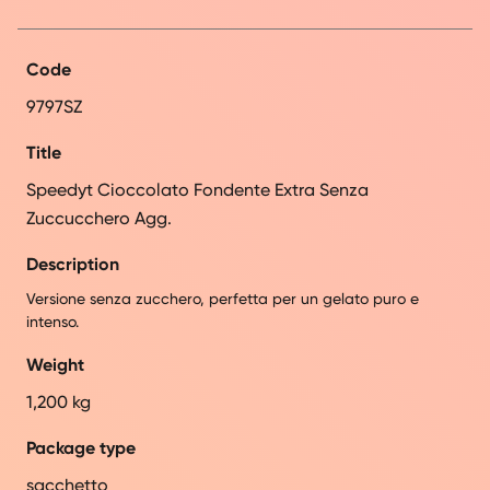
Code
9797SZ
Title
Speedyt Cioccolato Fondente Extra Senza
Zuccucchero Agg.
Description
Versione senza zucchero, perfetta per un gelato puro e
intenso.
Weight
1,200 kg
Package type
sacchetto