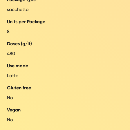
sacchetto
Units per Package
8
Doses (g/lt)
480
Use mode
Latte
Gluten free
No
Vegan
No