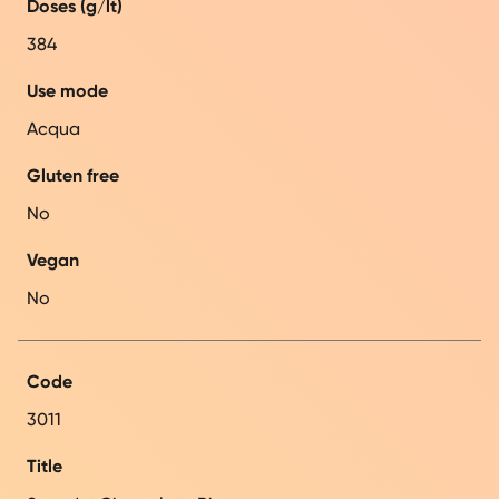
Doses (g/lt)
384
Use mode
Acqua
Gluten free
No
Vegan
No
Code
3011
Title