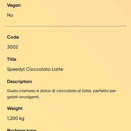
Vegan
No
Code
3002
Title
Speedyt Cioccolato Latte
Description
Gusto cremoso e dolce di cioccolato al latte, perfetto per
gelati avvolgenti.
Weight
1,200 kg
Package type