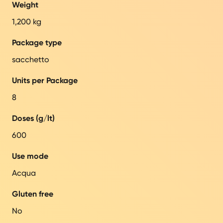
Weight
1,200 kg
Package type
sacchetto
Units per Package
8
Doses (g/lt)
600
Use mode
Acqua
Gluten free
No