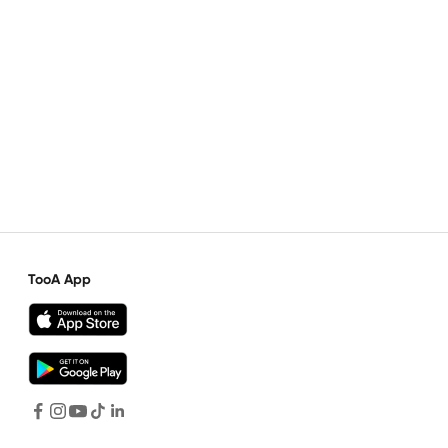
TooA App