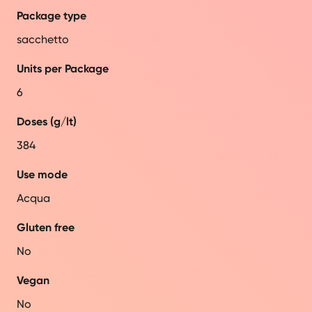
Package type
sacchetto
Units per Package
6
Doses (g/lt)
384
Use mode
Acqua
Gluten free
No
Vegan
No