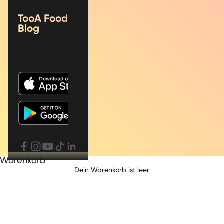
TooA Food
Blog
Warenkorb
BASI COMPLETE
Dein Warenkorb ist leer
CIOCCOLATO