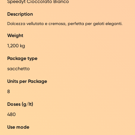
Speedyt Cioccolato Bianco
Description
Dolcezza vellutata e cremosa, perfetta per gelati eleganti.
Weight
1,200 kg
Package type
sacchetto
Units per Package
8
Doses (g/lt)
480
Use mode