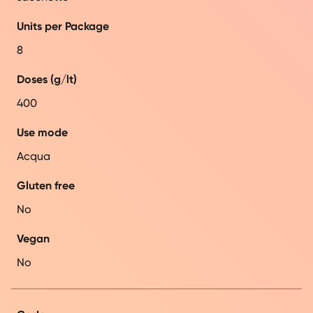
Units per Package
8
Doses (g/lt)
400
Use mode
Acqua
Gluten free
No
Vegan
No