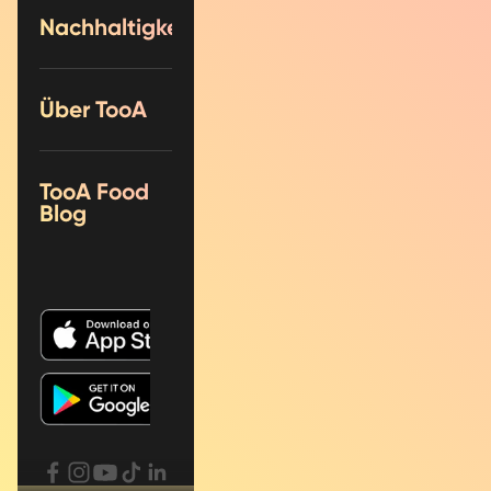
Nachhaltigkeit
Über TooA
TooA Food
Blog