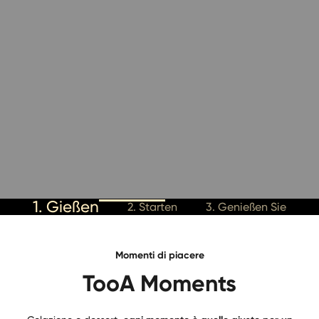
1. Gießen
2. Starten
3. Genießen Sie
Momenti di piacere
TooA Moments