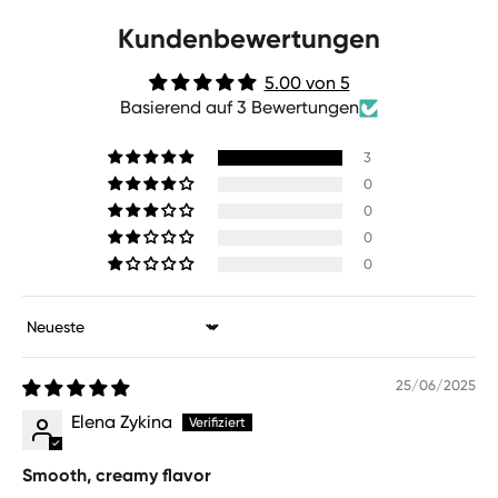
Kundenbewertungen
5.00 von 5
Basierend auf 3 Bewertungen
3
0
0
0
0
Sort by
25/06/2025
Elena Zykina
Smooth, creamy flavor