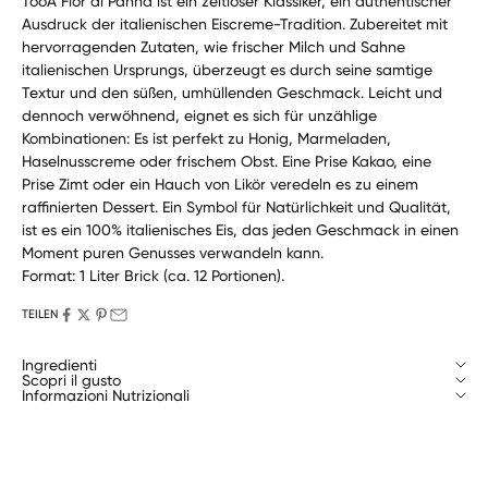
TooA Fior di Panna ist ein zeitloser Klassiker, ein authentischer
Ausdruck der italienischen Eiscreme-Tradition. Zubereitet mit
hervorragenden Zutaten, wie frischer Milch und Sahne
italienischen Ursprungs, überzeugt es durch seine samtige
Textur und den süßen, umhüllenden Geschmack. Leicht und
dennoch verwöhnend, eignet es sich für unzählige
Kombinationen: Es ist perfekt zu Honig, Marmeladen,
Haselnusscreme oder frischem Obst. Eine Prise Kakao, eine
Prise Zimt oder ein Hauch von Likör veredeln es zu einem
raffinierten Dessert. Ein Symbol für Natürlichkeit und Qualität,
ist es ein 100% italienisches Eis, das jeden Geschmack in einen
Moment puren Genusses verwandeln kann.
Format: 1 Liter Brick (ca. 12 Portionen).
TEILEN
Ingredienti
Scopri il gusto
Informazioni Nutrizionali