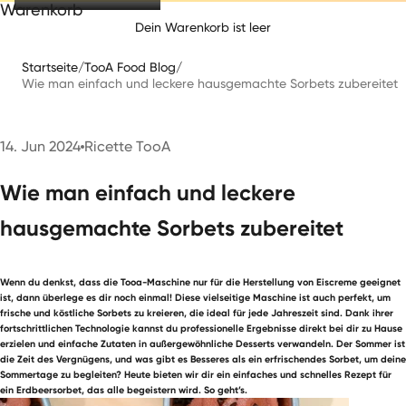
Warenkorb
Dein Warenkorb ist leer
Startseite
/
TooA Food Blog
/
Wie man einfach und leckere hausgemachte Sorbets zubereitet
14. Jun 2024
Ricette TooA
Wie man einfach und leckere
hausgemachte Sorbets zubereitet
Wenn du denkst, dass die Tooa-Maschine nur für die Herstellung von Eiscreme geeignet
ist, dann überlege es dir noch einmal! Diese vielseitige Maschine ist auch perfekt, um
frische und köstliche Sorbets zu kreieren, die ideal für jede Jahreszeit sind. Dank ihrer
fortschrittlichen Technologie kannst du professionelle Ergebnisse direkt bei dir zu Hause
erzielen und einfache Zutaten in außergewöhnliche Desserts verwandeln. Der Sommer ist
die Zeit des Vergnügens, und was gibt es Besseres als ein erfrischendes Sorbet, um deine
Sommertage zu begleiten? Heute bieten wir dir ein einfaches und schnelles Rezept für
ein Erdbeersorbet, das alle begeistern wird. So geht’s.