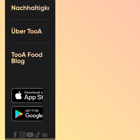
Nachhaltigkeit
Über TooA
TooA Food
Blog