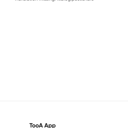
TooA App