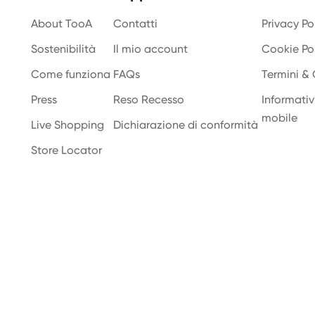
About TooA
Contatti
Privacy Po
Sostenibilità
Il mio account
Cookie Po
Come funziona
FAQs
Termini & 
Press
Reso Recesso
Informativi
mobile
Live Shopping
Dichiarazione di conformità
Store Locator