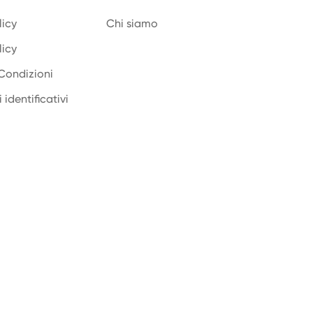
licy
Chi siamo
licy
Condizioni
 identificativi