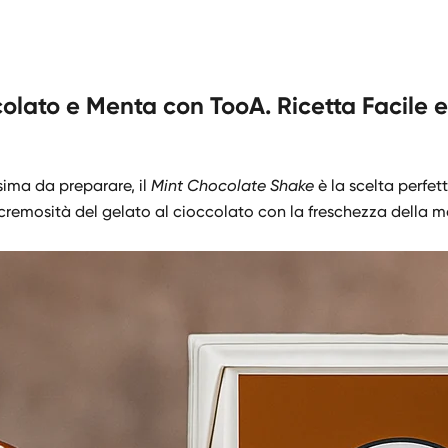
ato e Menta con TooA. Ricetta Facile e P
sima da preparare, il
Mint Chocolate Shake
è la scelta perfet
 cremosità del gelato al cioccolato con la freschezza della m