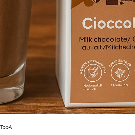
e TooA