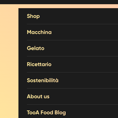
Vai al contenuto
Shop
Macchina
Gelato
Ricettario
Sostenibilità
About us
TooA Food Blog