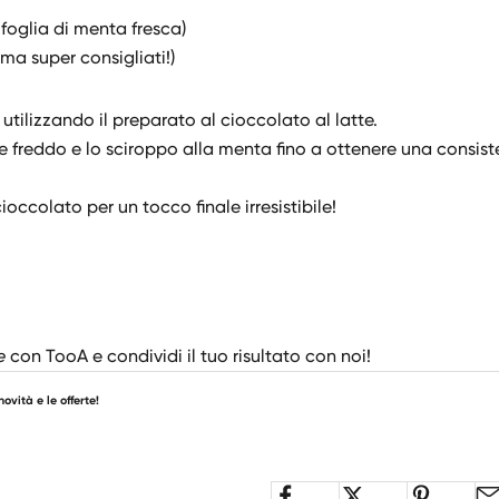
foglia di menta fresca)
ma super consigliati!)
utilizzando il preparato al cioccolato al latte.
tte freddo e lo sciroppo alla menta fino a ottenere una consis
occolato per un tocco finale irresistibile!
e
con TooA e condividi il tuo risultato con noi!
novità e le offerte!