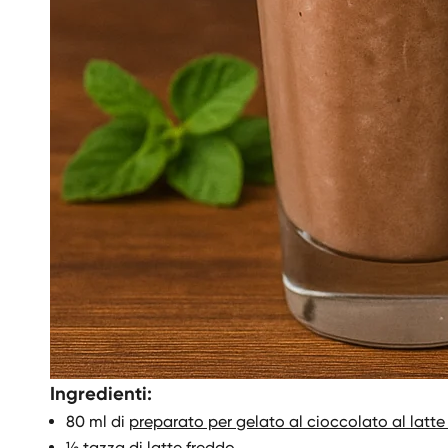
Ingredienti:
80 ml di
preparato per gelato al cioccolato al latt
½ tazza di latte freddo