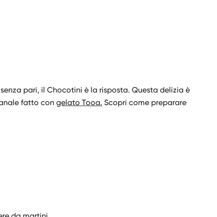
 senza pari, il Chocotini è la risposta. Questa delizia è
gianale fatto con
gelato Tooa
.
Scopri come preparare
ere da martini.