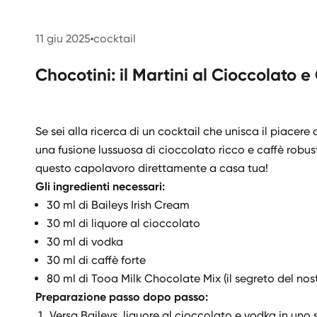
11 giu 2025
cocktail
Chocotini: il Martini al Cioccolato e
Se sei alla ricerca di un cocktail che unisca il piacere 
una fusione lussuosa di cioccolato ricco e caffè robust
questo capolavoro direttamente a casa tua!
Gli ingredienti necessari:
30 ml di Baileys Irish Cream
30 ml di liquore al cioccolato
30 ml di vodka
30 ml di caffè forte
80 ml di Tooa Milk Chocolate Mix (il segreto del nost
Preparazione passo dopo passo:
Versa Baileys, liquore al cioccolato e vodka in uno 