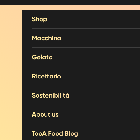
Vai al contenuto
Shop
Macchina
Gelato
Ricettario
Sostenibilità
About us
TooA Food Blog