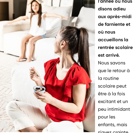
l'année où nous
disons adieu
aux après-midi
de farniente et
où nous
accueillons la
rentrée scolaire
est arrivé.
Nous savons
que le retour à
la routine
scolaire peut
être à la fois
excitant et un
peu intimidant
pour les
enfants, mais
n'ayez crainte,