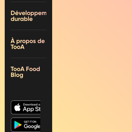
Développement
durable
À propos de
TooA
TooA Food
Blog