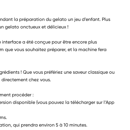
endant la préparation du gelato un jeu d’enfant. Plus
 un gelato onctueux et délicieux !
e interface a été conçue pour être encore plus
um que vous souhaitez préparer, et la machine fera
grédients ! Que vous préfériez une saveur classique ou
, directement chez vous.
omment procéder :
ersion disponible (vous pouvez la télécharger sur l’App
ums.
ation, qui prendra environ 5 à 10 minutes.