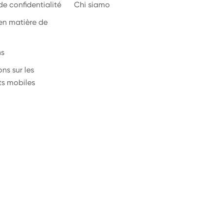
de confidentialité
Chi siamo
 en matière de
ns
ns sur les
ts mobiles