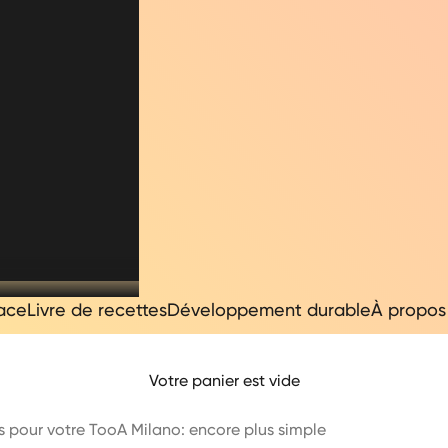
ace
Livre de recettes
Développement durable
À propos
Votre panier est vide
 pour votre TooA Milano: encore plus simple