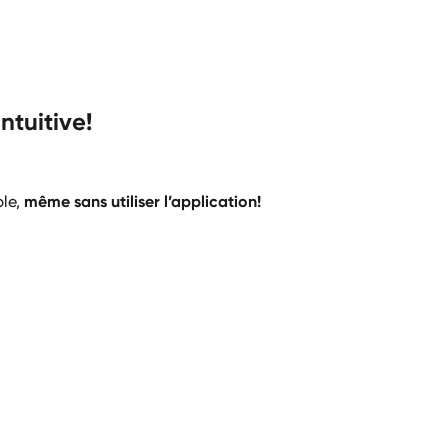
ntuitive!
ble,
même sans utiliser l’application!