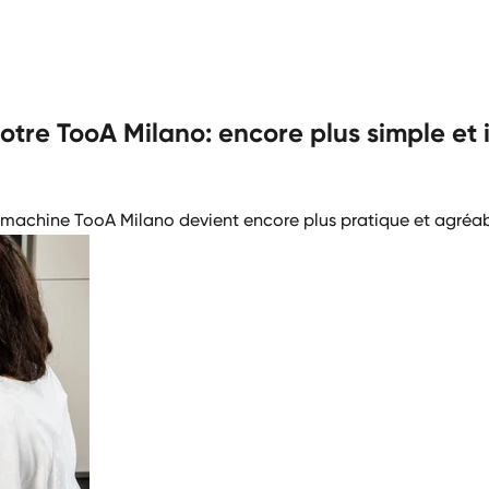
tre TooA Milano: encore plus simple et i
a machine TooA Milano devient encore plus pratique et agréa