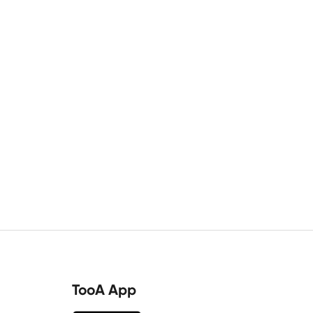
TooA App