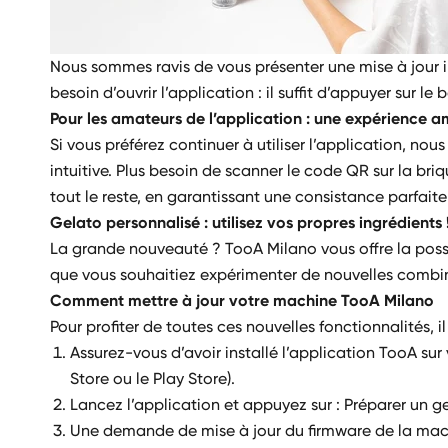
Nous sommes ravis de vous présenter une mise à jour i
besoin d’ouvrir l’application : il suffit d’appuyer sur 
Pour les amateurs de l’application : une expérience am
Si vous préférez continuer à utiliser l’application, n
intuitive. Plus besoin de scanner le code QR sur la br
tout le reste, en garantissant une consistance parfaite
Gelato personnalisé : utilisez vos propres ingrédients 
La grande nouveauté ? TooA Milano vous offre la possi
que vous souhaitiez expérimenter de nouvelles combin
Comment mettre à jour votre machine TooA Milano
Pour profiter de toutes ces nouvelles fonctionnalités, 
Assurez-vous d’avoir installé l’application TooA sur
Store ou le Play Store).
Lancez l’application et appuyez sur : Préparer un g
Une demande de mise à jour du firmware de la machin