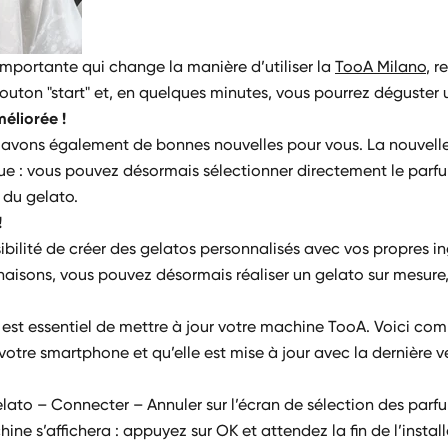
mportante qui change la manière d’utiliser la
TooA Milano
, r
le bouton "start" et, en quelques minutes, vous pourrez déguster
éliorée !
ous avons également de bonnes nouvelles pour vous. La nouvell
ique : vous pouvez désormais sélectionner directement le parf
 du gelato.
!
bilité de créer des gelatos personnalisés avec vos propres in
aisons, vous pouvez désormais réaliser un gelato sur mesure
il est essentiel de mettre à jour votre machine TooA. Voici c
 votre smartphone et qu’elle est mise à jour avec la dernière v
elato – Connecter – Annuler sur l’écran de sélection des parf
e s’affichera : appuyez sur OK et attendez la fin de l’install