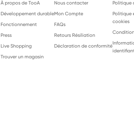
À propos de TooA
Nous contacter
Politique 
Développement durable
Mon Compte
Politique
cookies
Fonctionnement
FAQs
Conditio
Press
Retours Résiliation
Informatio
Live Shopping
Déclaration de conformité
identifian
Trouver un magasin