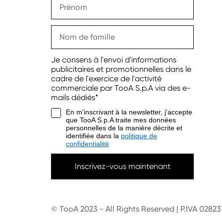
Je consens à l'envoi d'informations
publicitaires et promotionnelles dans le
cadre de l'exercice de l'activité
commerciale par TooA S.p.A via des e-
mails dédiés*
En m'inscrivant à la newsletter, j'accepte
que TooA S.p.A traite mes données
personnelles de la manière décrite et
identifiée dans la
politique de
confidentialité
Inscrivez-vous maintenant
© TooA 2023 - All Rights Reserved | P.IVA 0282