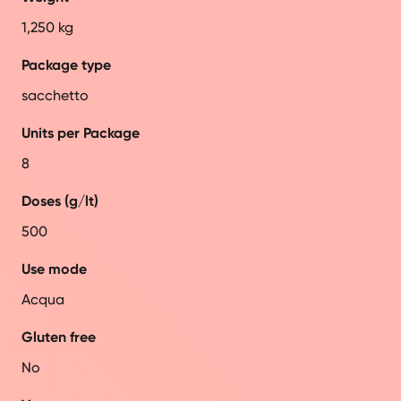
1,250 kg
Package type
sacchetto
Units per Package
8
Doses (g/lt)
500
Use mode
Acqua
Gluten free
No