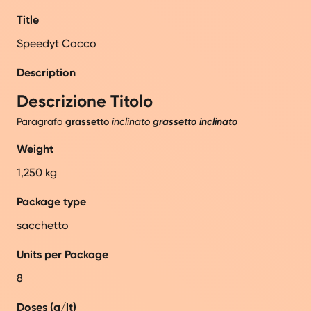
Title
Speedyt Cocco
Description
Descrizione Titolo
Paragrafo
grassetto
inclinato
grassetto inclinato
Weight
1,250 kg
Package type
sacchetto
Units per Package
8
Doses (g/lt)