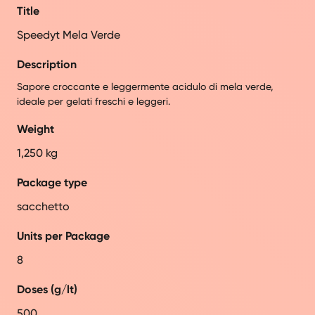
Title
Speedyt Mela Verde
Description
Sapore croccante e leggermente acidulo di mela verde,
ideale per gelati freschi e leggeri.
Weight
1,250 kg
Package type
sacchetto
Units per Package
8
Doses (g/lt)
500