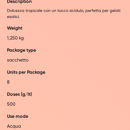
Description
Dolcezza tropicale con un tocco acidulo, perfetta per gelati
esotici.
Weight
1,250 kg
Package type
sacchetto
Units per Package
8
Doses (g/lt)
500
Use mode
Acqua