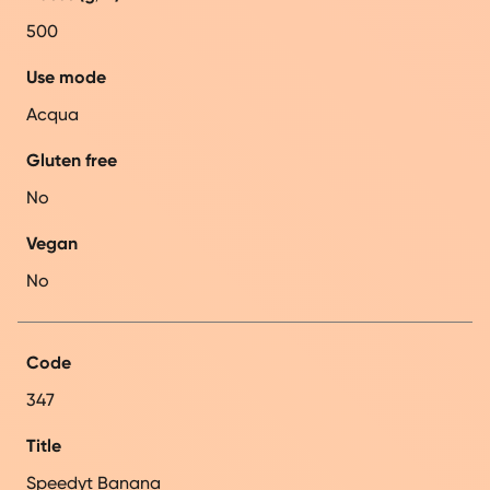
500
Use mode
Acqua
Gluten free
No
Vegan
No
Code
347
Title
Speedyt Banana