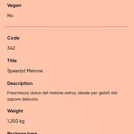
Vegan
No
Code
342
Title
Speedyt Melone
Description
Freschezza dolce del melone estivo, ideale per gelati dal
sapore delicato.
Weight
1,250 kg
Package type