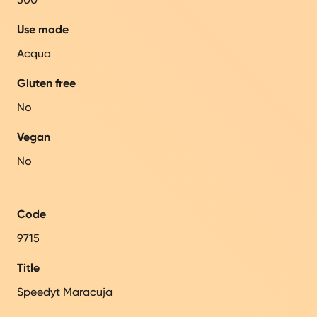
Use mode
Acqua
Gluten free
No
Vegan
No
Code
9715
Title
Speedyt Maracuja