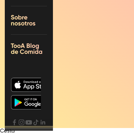
Sobre
nosotros
TooA Blog
de Comida
Cesta