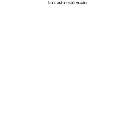
BASI COMPLETE
La cesta está vacía