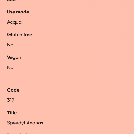
Use mode
Acqua
Gluten free
No
Vegan
No
Code
319
Title
Speedyt Ananas