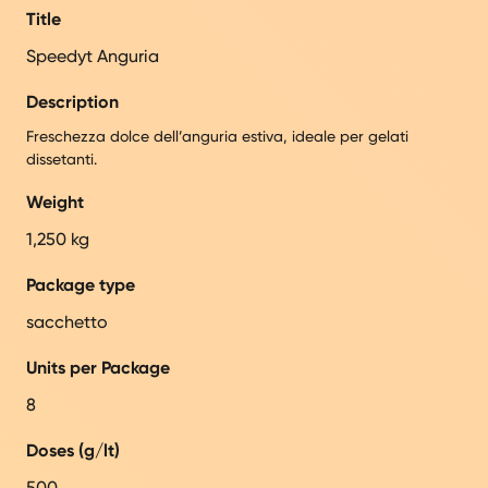
Title
Speedyt Anguria
Description
Freschezza dolce dell’anguria estiva, ideale per gelati
dissetanti.
Weight
1,250 kg
Package type
sacchetto
Units per Package
8
Doses (g/lt)
500