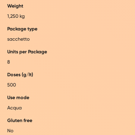
Weight
1,250 kg
Package type
sacchetto
Units per Package
8
Doses (g/lt)
500
Use mode
Acqua
Gluten free
No