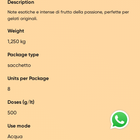
Description
Note esotiche e intense di frutto della passione, perfette per
gelati originali.
Weight
1,250 kg
Package type
sacchetto
Units per Package
8
Doses (g/lt)
500
Use mode
Acqua