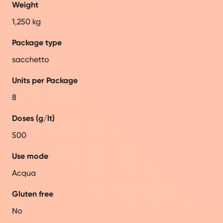
Weight
1,250 kg
Package type
sacchetto
Units per Package
8
Doses (g/lt)
500
Use mode
Acqua
Gluten free
No