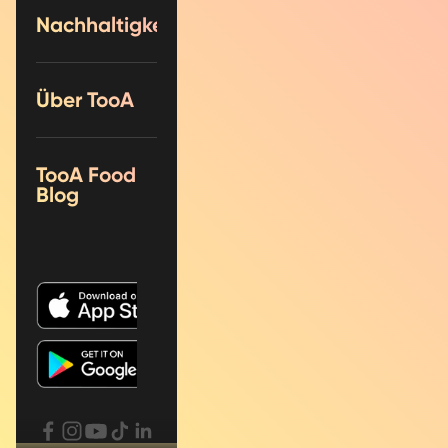
Nachhaltigkeit
Über TooA
TooA Food
Blog